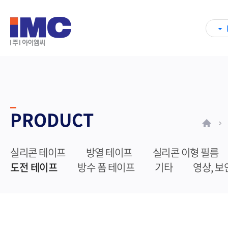
PRODUCT
실리콘 테이프
방열 테이프
실리콘 이형 필름
도전 테이프
방수 폼 테이프
기타
영상, 보