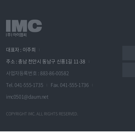
대표자 : 이주희
주소 : 충남 천안시 동남구 신풍1길 11-38
사업자등록번호 : 883-86-00582
Tel. 041-555-1735
Fax. 041-555-1736
imc0501@daum.net
COPYRIGHT IMC. ALL RIGHTS RESERVED.